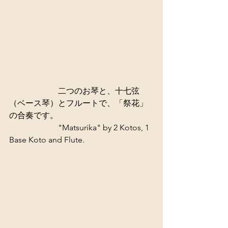
　　　　　　二つのお琴と、十七弦
（ベース琴）とフルートで、「祭花」
の合奏です。 
                        "Matsurika" by 2 Kotos, 1 
Base Koto and Flute. 