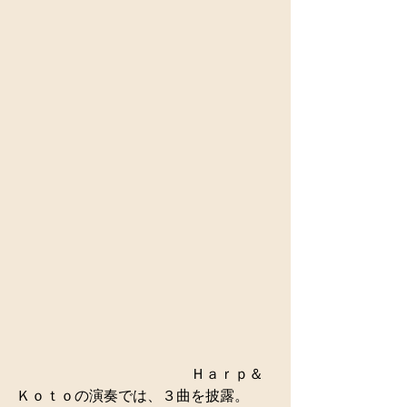
　　　　　　　　　　　　Ｈａｒｐ＆
Ｋｏｔｏの演奏では、３曲を披露。 