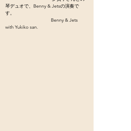
琴デュオで、Benny & Jetsの演奏で
す。 
                                       Benny & Jets 
with Yukiko san. 