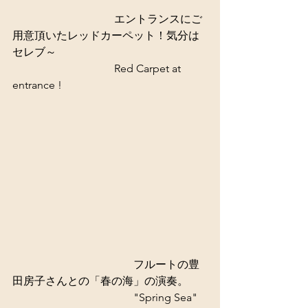
 　　　　　　　　　エントランスにご
用意頂いたレッドカーペット！気分は
セレブ～  
                                     Red Carpet at 
entrance ! 
　　　　　　　　　　　フルートの豊
田房子さんとの「春の海」の演奏。 
                                            "Spring Sea" 