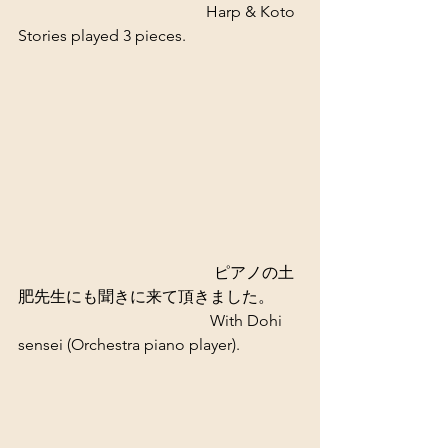
                                               Harp & Koto 
Stories played 3 pieces. 
 　　　　　　　　　　　　ピアノの土
肥先生にも聞きに来て頂きました。 
                                                With Dohi 
sensei (Orchestra piano player). 