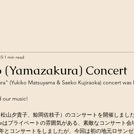
15
1 min read
 (Yamazakura) Concert
a" (Yukiko Matsuyama & Saeko Kujiraoka) concert was 
 our music! 
桜」（松山夕貴子、鯨岡佐枝子）のコンサートを開催しました
n Houseはプライベートの雰囲気がある、素敵なコンサート会
年とコンサートをしましたが、今回は初の地元ロサンゼ