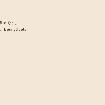
等々です。 
Benny&Jets