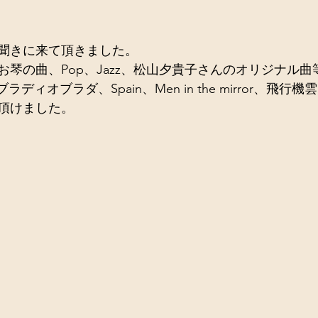
聞きに来て頂きました。 
琴の曲、Pop、Jazz、松山夕貴子さんのオリジナル曲
ディオブラダ、Spain、Men in the mirror、飛行機雲、
頂けました。 