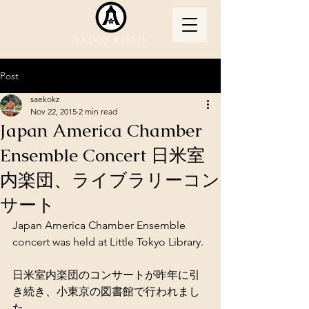
Saeko Koto
Post
saekokz
Nov 22, 2015
2 min read
Japan America Chamber
Ensemble Concert 日米室
内楽団、ライブラリーコン
サート
Japan America Chamber Ensemble 
concert was held at Little Tokyo Library. 
日米室内楽団のコンサートが昨年に引
き続き、小東京の図書館で行われまし
た。 