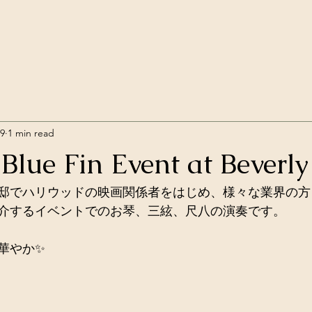
19
1 min read
lue Fin Event at Beverly 
邸でハリウッドの映画関係者をはじめ、様々な業界の方
介するイベントでのお琴、三絃、尺八の演奏です。
華やか✨