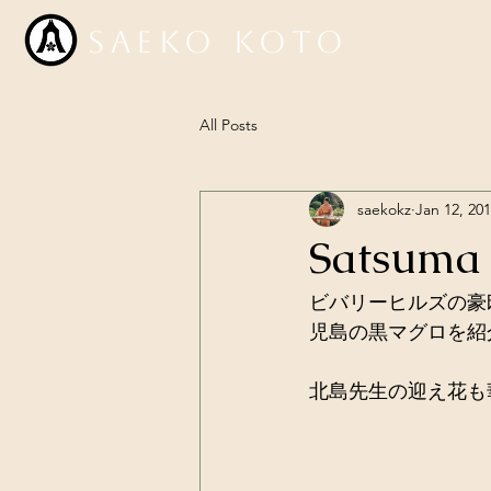
Saeko Koto
All Posts
saekokz
Jan 12, 20
Satsuma B
ビバリーヒルズの豪
児島の黒マグロを紹
北島先生の迎え花も