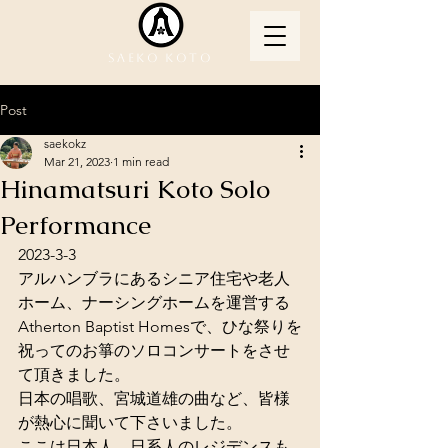
Saeko Koto
Post
saekokz
Mar 21, 2023
1 min read
Hinamatsuri Koto Solo
Performance
2023-3-3
アルハンブラにあるシニア住宅や老人
ホーム、ナーシングホームを運営する
Atherton Baptist Homesで、ひな祭りを
祝ってのお箏のソロコンサートをさせ
て頂きました。
日本の唱歌、宮城道雄の曲など、皆様
が熱心に聞いて下さいました。
ここは日本人、日系人のレジデンスも