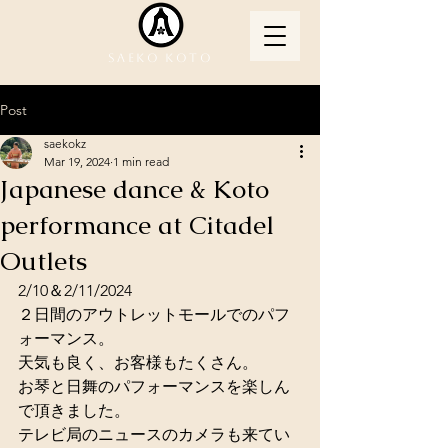
Saeko Koto
Post
saekokz
Mar 19, 2024
1 min read
Japanese dance & Koto
performance at Citadel
Outlets
2/10＆2/11/2024
２日間のアウトレットモールでのパフ
ォーマンス。
天気も良く、お客様もたくさん。
お琴と日舞のパフォーマンスを楽しん
で頂きました。
テレビ局のニュースのカメラも来てい