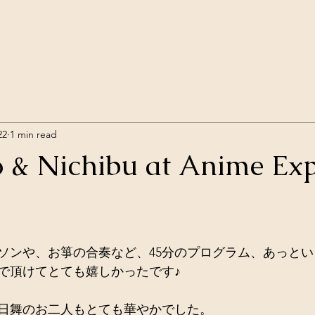
22
1 min read
 & Nichibu at Anime Ex
ソンや、お箏の合奏など、45分のプログラム、あっとい
で頂けてとても嬉しかったです♪
日舞のお二人もとても華やかでした。