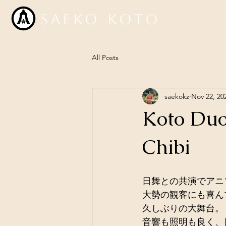
Saeko Koto
All Posts
saekokz
Nov 22, 20
Koto Duo
Chibi
日舞との共演でアニ
大勢の観客にも喜ん
久しぶりの大舞台。
音響も照明も良く、