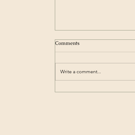
Comments
Write a comment...
Shoseian Sakura Matsuri