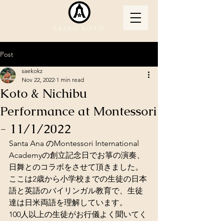
Saeko Koto
Post
saekokz
Nov 22, 2022
1 min read
Koto & Nichibu
Performance at Montessori
- 11/1/2022
Santa Ana のMontessori International 
Academyの創立記念日でお箏の演奏、
日舞とのコラボをさせて頂きました。
ここは2歳から小学校までの生徒の日本
語と英語のバイリンガル教育で、生徒
達は日米両語を理解しています。
100人以上の生徒がお行儀よく聞いてく