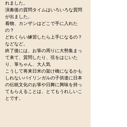
れました。
演奏後の質問タイムはいろいろな質問
が出ました。
着物、カンザシはどこで手に入れた
の？
どれくらい練習したら上手になるの？
などなど。
終了後には、お箏の周りに大勢集まっ
て来て、質問したり、弦をはじいた
り、箏ちゃん、大人気
こうして将来日米の架け橋になるかも
しれないバイリンガルの子供達に日本
の伝統文化のお箏や日舞に興味を持っ
てもらえることは、とてもうれしいこ
とです。