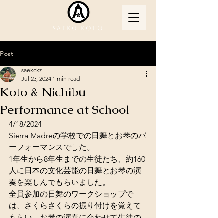
Saeko Koto
Post
saekokz
Jul 23, 2024
1 min read
Koto & Nichibu
Performance at School
4/18/2024
Sierra Madreの学校での日舞とお琴のパ
ーフォーマンスでした。
1年生から8年生までの生徒たち、約160
人に日本の文化芸能の日舞とお琴の演
奏を楽しんでもらいました。
全員参加の日舞のワークショップで
は、さくらさくらの振り付けを覚えて
もらい、お琴の演奏に合わせて生徒の