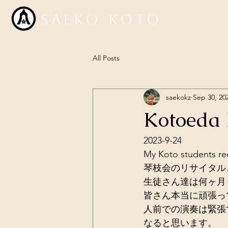
Saeko Koto
All Posts
saekokz
Sep 30, 20
Kotoeda 
2023-9-24
My Koto students rec
琴枝会のリサイタル
生徒さん達は何ヶ月
皆さん本当に頑張っ
人前での演奏は緊張
なると思います。