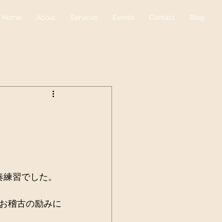
Home
About
Services
Events
Contact
Blog
奏練習でした。
お稽古の励みに