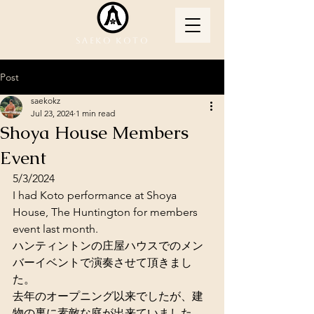
Saeko Koto
Post
saekokz
Jul 23, 2024
1 min read
Shoya House Members
Event
5/3/2024
I had Koto performance at Shoya 
House, The Huntington for members 
event last month.
ハンティントンの庄屋ハウスでのメン
バーイベントで演奏させて頂きまし
た。
去年のオープニング以来でしたが、建
物の裏に素敵な庭が出来ていました。