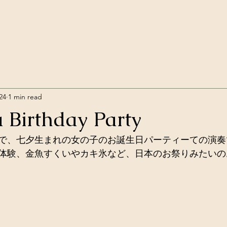
24
1 min read
 Birthday Party
本庭園で、七夕生まれの女の子のお誕生日パーティーての演
体験、金魚すくいやカキ氷など、日本のお祭りみたいの