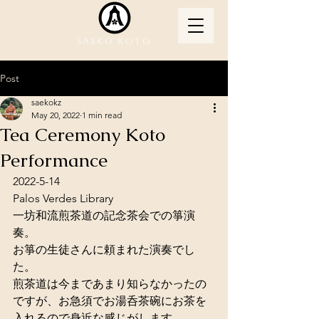
Saeko Koto
Post
saekokz
May 20, 2022
1 min read
Tea Ceremony Koto
Performance
2022-5-14
Palos Verdes Library
一坊和流煎茶道の記念茶会での箏演
奏。
お箏の生徒さんに頼まれた演奏でし
た。
煎茶道は今まであまり知らなかったの
ですが、お急須でお湯呑茶碗にお茶を
入れるので身近な感じがします。